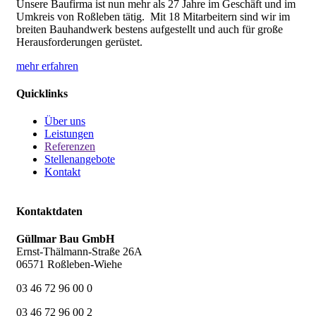
Unsere Baufirma ist nun mehr als 27 Jahre im Geschäft und im
Umkreis von Roßleben tätig. Mit 18 Mitarbeitern sind wir im
breiten Bauhandwerk bestens aufgestellt und auch für große
Herausforderungen gerüstet.
mehr erfahren
Quicklinks
Über uns
Leistungen
Referenzen
Stellenangebote
Kontakt
Kontaktdaten
Güllmar Bau GmbH
Ernst-Thälmann-Straße 26A
06571 Roßleben-Wiehe
03 46 72 96 00 0
03 46 72 96 00 2