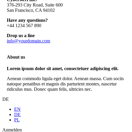
376-293 City Road, Suite 600
San Francisco, CA 94102
Have any questions?
+44 1234 567 890
Drop us a line
info@yourdomain.com
About us
Lorem ipsum dolor sit amet, consectetuer adipiscing elit.
Aenean commodo ligula eget dolor. Aenean massa. Cum sociis
natoque penatibus et magnis dis parturient montes, nascetur
ridiculus mus. Donec quam felis, ultricies nec.
DE
EN
DE
PL
Anmelden