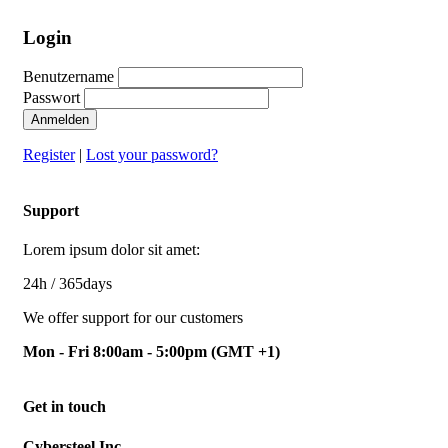
Login
Benutzername
Passwort
Anmelden
Register
|
Lost your password?
Support
Lorem ipsum dolor sit amet:
24h
/ 365days
We offer support for our customers
Mon - Fri 8:00am - 5:00pm
(GMT +1)
Get in touch
Cybersteel Inc.