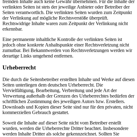
fremden Inhalte auch keine Gewähr übernehmen. Für die Inhalte der
verlinkten Seiten ist stets der jeweilige Anbieter oder Betreiber der
Seiten verantwortlich. Die verlinkten Seiten wurden zum Zeitpunkt
der Verlinkung auf mögliche Rechtsverstöße überprüft.
Rechtswidrige Inhalte waren zum Zeitpunkt der Verlinkung nicht
erkennbar.
Eine permanente inhaltliche Kontrolle der verlinkten Seiten ist
jedoch ohne konkrete Anhaltspunkte einer Rechtsverletzung nicht
zumutbar. Bei Bekanntwerden von Rechtsverletzungen werden wir
derartige Links umgehend entfernen.
Urheberrecht
Die durch die Seitenbetreiber erstellten Inhalte und Werke auf diesen
Seiten unterliegen dem deutschen Urheberrecht. Die
Vervielfältigung, Bearbeitung, Verbreitung und jede Art der
Verwertung außerhalb der Grenzen des Urheberrechtes bedürfen der
schriftlichen Zustimmung des jeweiligen Autors bzw. Erstellers.
Downloads und Kopien dieser Seite sind nur für den privaten, nicht
kommerziellen Gebrauch gestattet.
Soweit die Inhalte auf dieser Seite nicht vom Betreiber erstellt
wurden, werden die Urheberrechte Dritter beachtet. Insbesondere
werden Inhalte Dritter als solche gekennzeichnet. Sollten Sie