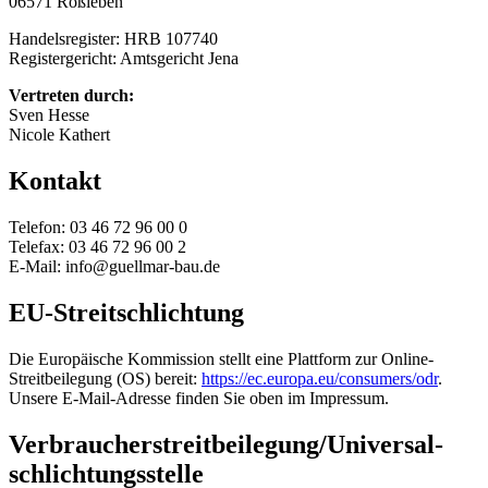
06571 Roßleben
Handelsregister: HRB 107740
Registergericht: Amtsgericht Jena
Vertreten durch:
Sven Hesse
Nicole Kathert
Kontakt
Telefon: 03 46 72 96 00 0
Telefax: 03 46 72 96 00 2
E-Mail: info@guellmar-bau.de
EU-Streitschlichtung
Die Europäische Kommission stellt eine Plattform zur Online-
Streitbeilegung (OS) bereit:
https://ec.europa.eu/consumers/odr
.
Unsere E-Mail-Adresse finden Sie oben im Impressum.
Verbraucher­streit­beilegung/Universal­
schlichtungs­stelle