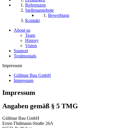
Referenzen
Stellenangebote
Bewerbung
Kontakt
About us
Team
History
Vision
Support
Testimonials
Impressum
Güllmar Bau GmbH
Impressum
Impressum
Angaben gemäß § 5 TMG
Güllmar Bau GmbH
Ernst-Thälmann-Straße 26A